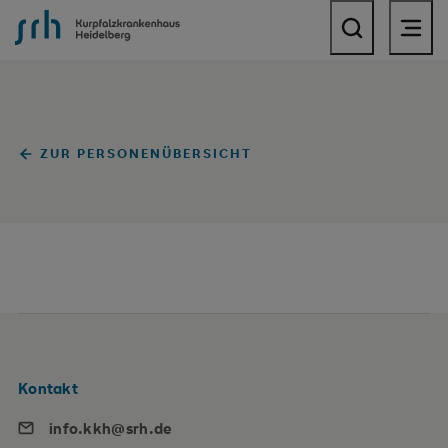
SRH Kurpfalzkrankenhaus
ZUR PERSONENÜBERSICHT
Kontakt
info.kkh@srh.de