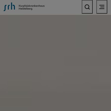
SRH Kurpfalzkrankenhaus