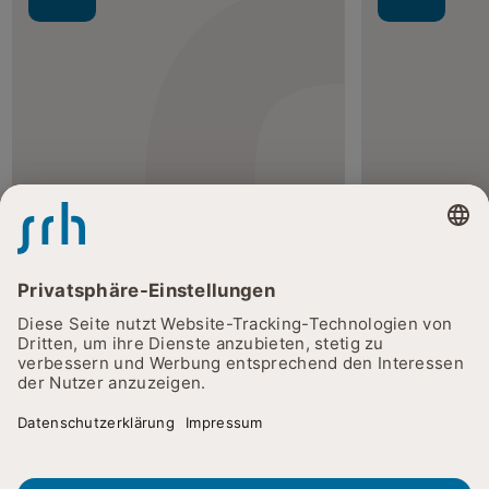
Manfred Göbel
Zum Profil
Klinische Sozialarbeit