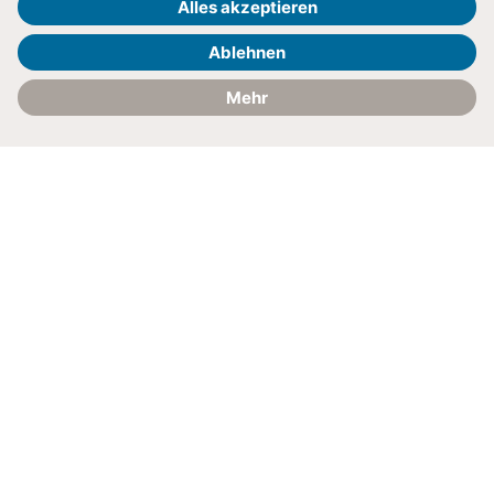
Kontakt
Anfahrt
Ein abschließendes
Gespräch mit dem Arzt