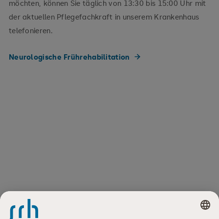
möchten, können Sie täglich von 13:30 bis 15:00 Uhr mit
der aktuellen Pflegefachkraft in unserem Krankenhaus
telefonieren.
Neurologische Frührehabilitation