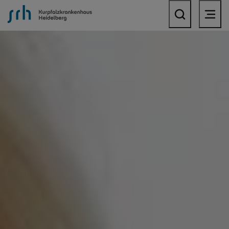
SRH Kurpfalzkrankenhaus