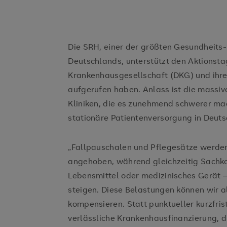
Die SRH, einer der größten Gesundheits
Deutschlands, unterstützt den Aktionsta
Krankenhausgesellschaft (DKG) und ihr
aufgerufen haben. Anlass ist die massiv
Kliniken, die es zunehmend schwerer mach
stationäre Patientenversorgung in Deuts
„Fallpauschalen und Pflegesätze werden
angehoben, während gleichzeitig Sachko
Lebensmittel oder medizinisches Gerät –
steigen. Diese Belastungen können wir al
kompensieren. Statt punktueller kurzfris
verlässliche Krankenhausfinanzierung, 