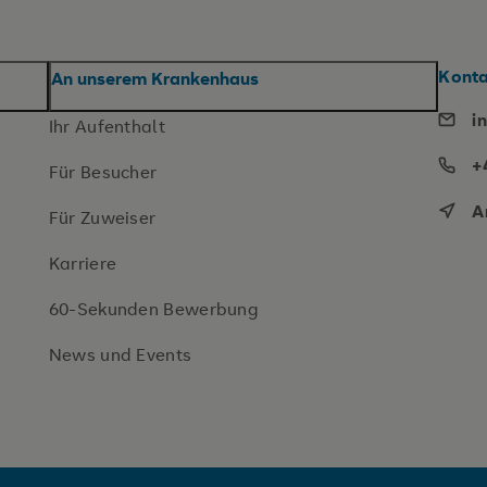
Kont
An unserem Krankenhaus
i
Ihr Aufenthalt
+
Für Besucher
A
Für Zuweiser
Karriere
60-Sekunden Bewerbung
News und Events