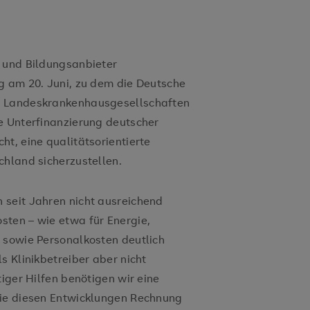
- und Bildungsanbieter
g am 20. Juni, zu dem die Deutsche
e Landeskrankenhausgesellschaften
e Unterfinanzierung deutscher
t, eine qualitätsorientierte
chland sicherzustellen.
 seit Jahren nicht ausreichend
sten – wie etwa für Energie,
 sowie Personalkosten deutlich
s Klinikbetreiber aber nicht
tiger Hilfen benötigen wir eine
die diesen Entwicklungen Rechnung