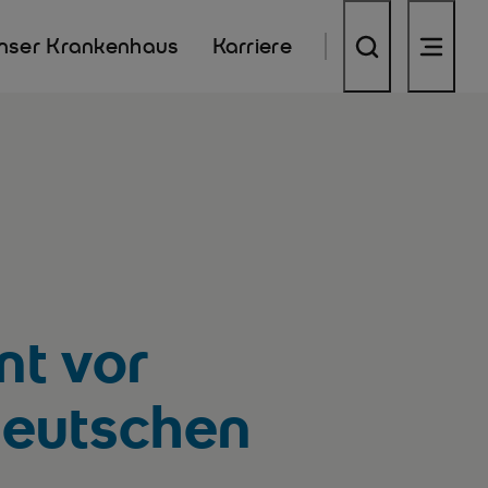
nser Krankenhaus
Karriere
nt vor
deutschen