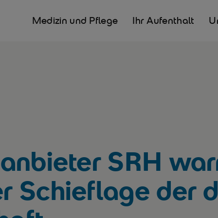
Medizin und Pflege
Ihr Aufenthalt
U
anbieter SRH war
 Schieflage der 