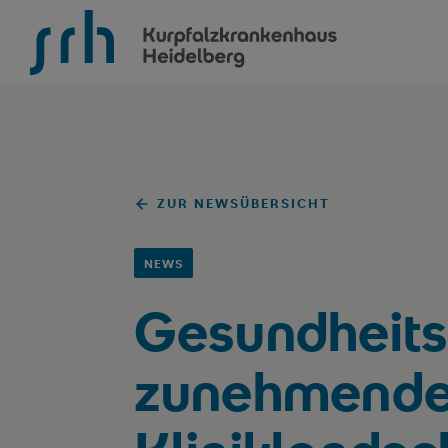
SRH Kurpfalzkrankenhaus
ZUR NEWSÜBERSICHT
NEWS
Gesundheits
zunehmender