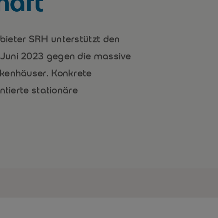
haft
bieter SRH unterstützt den
Juni 2023 gegen die massive
nkenhäuser. Konkrete
ntierte stationäre